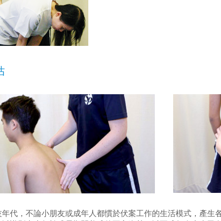
估
技年代，不論小朋友或成年人都慣於伏案工作的生活模式，產生