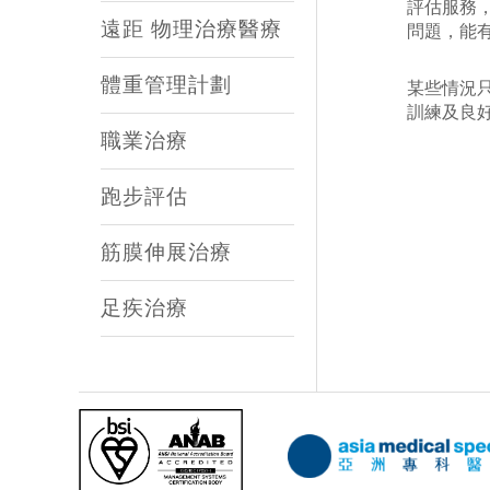
評估服務
遠距 物理治療醫療
問題，能
體重管理計劃
某些情況
訓練及良
職業治療
跑步評估
筋膜伸展治療
足疾治療