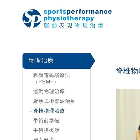
物理治療
脊椎物
脈衝電磁場療法
（PEMF）
運動物理治療
聚焦式衝擊波治療
脊椎物理治療
手術前準備
手術後復康
婦女健康