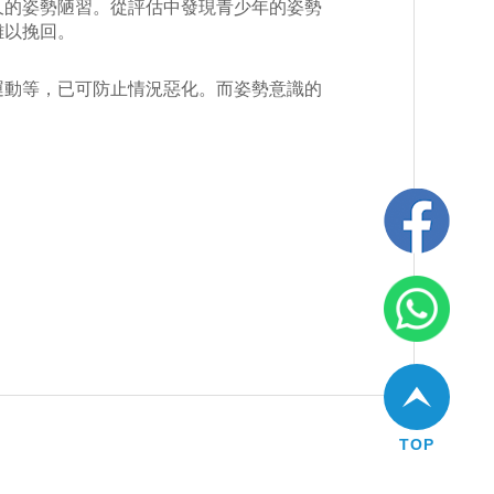
久的姿勢陋習。從評估中發現青少年的姿勢
難以挽回。
運動等，已可防止情況惡化。而姿勢意識的
TOP