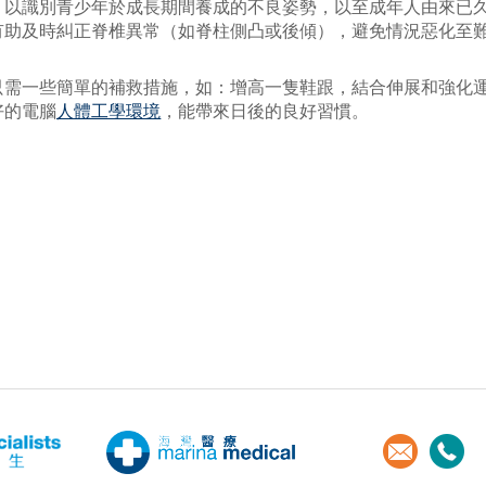
，以識別青少年於成長期間養成的不良姿勢，以至成年人由來已
有助及時糾正脊椎異常（如脊柱側凸或後傾），避免情況惡化至
只需一些簡單的補救措施，如：增高一隻鞋跟，結合伸展和強化
好的電腦
人體工學環境
，能帶來日後的良好習慣。