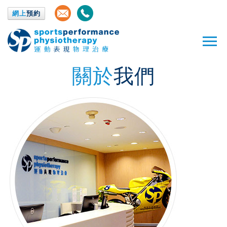
網上
預約
關於
我們