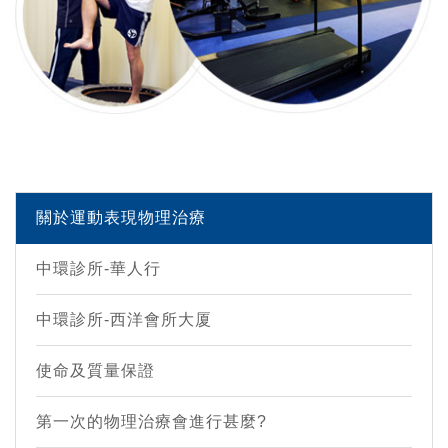
關於運動表現物理治療
中環診所-華人行
中環診所-西洋會所大厦
使命及質量保證
第一次的物理治療會進行甚麼?