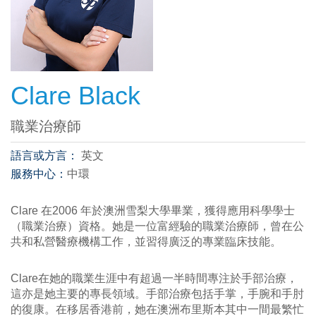
Clare Black
職業治療師
語言或方言：
英文
服務中心：
中環
Clare 在2006 年於澳洲雪梨大學畢業，獲得應用科學學士
（職業治療）資格。她是一位富經驗的職業治療師，曾在公
共和私營醫療機構工作，並習得廣泛的專業臨床技能。
Clare在她的職業生涯中有超過一半時間專注於手部治療，
這亦是她主要的專長領域。手部治療包括手掌，手腕和手肘
的復康。在移居香港前，她在澳洲布里斯本其中一間最繁忙