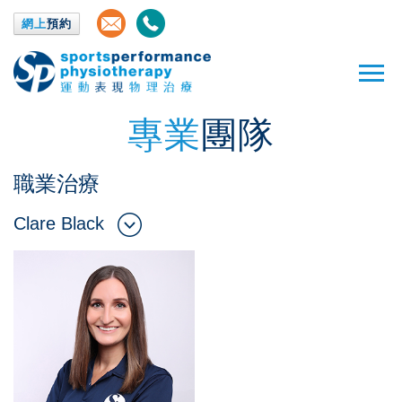
網上
預約
專業
團隊
職業治療
Clare Black