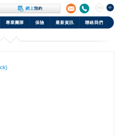
EN
中
網上
預約
專業團隊
保險
最新資訊
聯絡我們
ack)