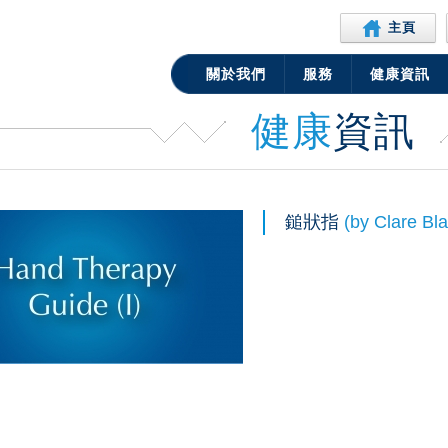
主頁
關於我們
服務
健康資訊
健康
資訊
鎚狀指
(by Clare Bl