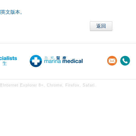
閱英文版本。
返回
xplorer 8+, Chrome, Firefox, Safari.