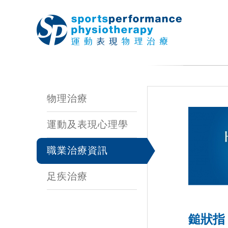
物理治療
運動及表現心理學
職業治療資訊
足疾治療
鎚狀指