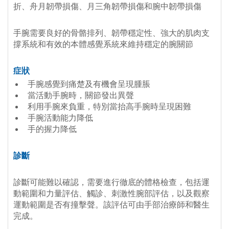
折、舟月韌帶損傷、月三角韌帶損傷和腕中韌帶損傷
手腕需要良好的骨骼排列、韌帶穩定性、強大的肌肉支
撐系統和有效的本體感覺系統來維持穩定的腕關節
症狀
手腕感覺到痛楚及有機會呈現腫脹
當活動手腕時，關節發出異聲
利用手腕來負重，特別當抬高手腕時呈現困難
手腕活動能力降低
手的握力降低
診斷
診斷可能難以確認，需要進行徹底的體格檢查，包括運
動範圍和力量評估、觸診、刺激性腕部評估，以及觀察
運動範圍是否有撞擊聲。該評估可由手部治療師和醫生
完成。