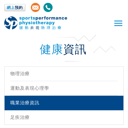
網上
預約
健康
資訊
物理治療
運動及表現心理學
職業治療資訊
足疾治療