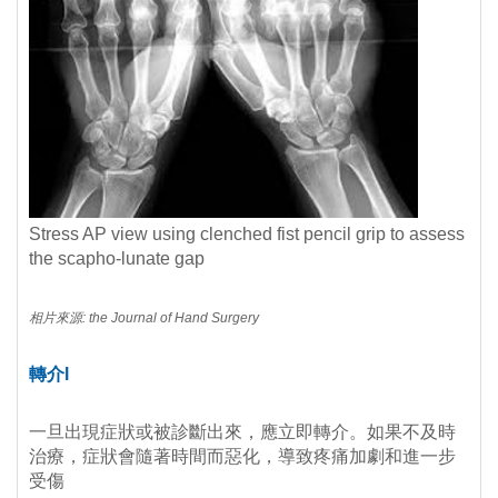
Stress AP view using clenched fist pencil grip to assess
the scapho-lunate gap
相片來源:
the Journal of Hand Surgery
轉介l
一旦出現症狀或被診斷出來，應立即轉介。如果不及時
治療，症狀會隨著時間而惡化，導致疼痛加劇和進一步
受傷