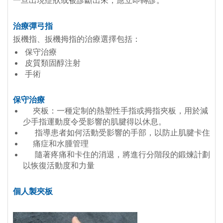
一旦出現症狀或被診斷出來，應立即轉診。
治療彈弓指
扳機指、扳機拇指的治療選擇包括：
保守治療
皮質類固醇注射
手術
保守治療
夾板：一種定制的熱塑性手指或拇指夾板，用於減
少手指運動度令受影響的肌腱得以休息。
指導患者如何活動受影響的手部，以防止肌腱卡住
痛症和水腫管理
隨著疼痛和卡住的消退，將進行分階段的鍛煉計劃
以恢復活動度和力量
個人製夾板