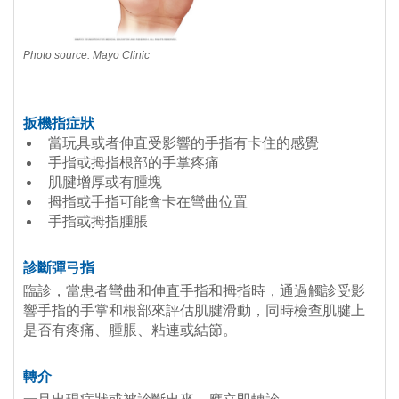
Photo source:
Mayo Clinic
扳機指症狀
當玩具或者伸直受影響的手指有卡住的感覺
手指或拇指根部的手掌疼痛
肌腱增厚或有腫塊
拇指或手指可能會卡在彎曲位置
手指或拇指腫脹
診斷彈弓指
臨診，當患者彎曲和伸直手指和拇指時，通過觸診受影
響手指的手掌和根部來評估肌腱滑動，同時檢查肌腱上
是否有疼痛、腫脹、粘連或結節。
轉介