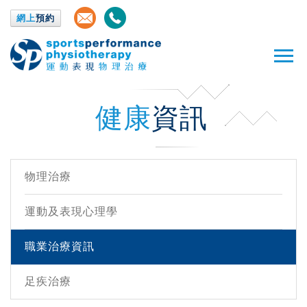
網上
預約
健康
資訊
物理治療
運動及表現心理學
職業治療資訊
足疾治療