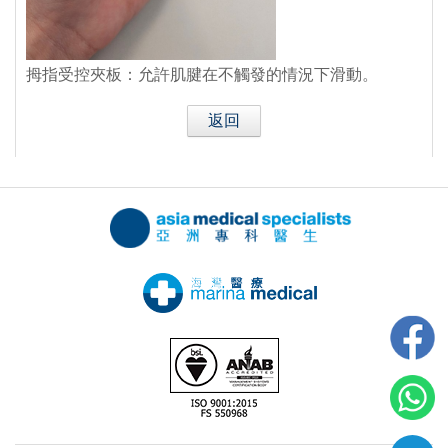
拇指受控夾板：允許肌腱在不觸發的情況下滑動。
返回