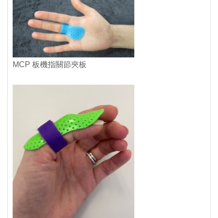
MCP 板機指關節夾板