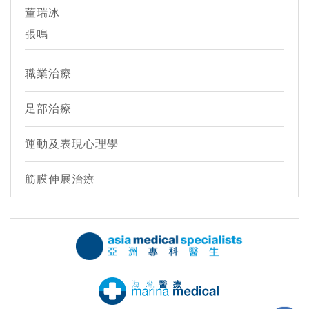
董瑞冰
張鳴
職業治療
足部治療
運動及表現心理學
筋膜伸展治療