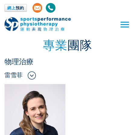
網上
預約
專業
團隊
物理治療
雷雪菲