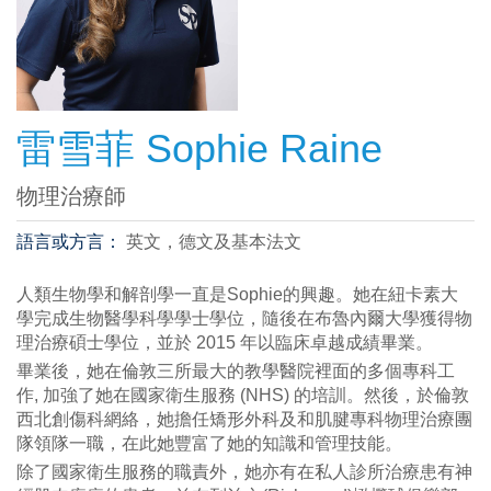
雷雪菲 Sophie Raine
物理治療師
語言或方言：
英文，德文及基本法文
人類生物學和解剖學一直是Sophie的興趣。她在紐卡素大
學完成生物醫學科學學士學位，隨後在布魯內爾大學獲得物
理治療碩士學位，並於 2015 年以臨床卓越成績畢業。
畢業後，她在倫敦三所最大的教學醫院裡面的多個專科工
作, 加強了她在國家衛生服務 (NHS) 的培訓。然後，於倫敦
西北創傷科網絡，她擔任矯形外科及和肌腱專科物理治療團
隊領隊一職，在此她豐富了她的知識和管理技能。
除了國家衛生服務的職責外，她亦有在私人診所治療患有神