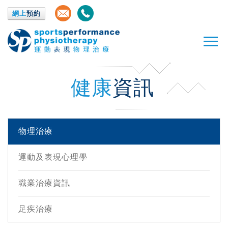
網上
預約
健康
資訊
物理治療
運動及表現心理學
職業治療資訊
足疾治療