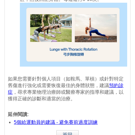
如果您需要針對個人項目（如鞍馬、單槓）或針對特定
舊傷進行強化或需要恢復最佳的身體狀態，建議
預約診
症
，尋求專業物理治療師或醫療專家的指導和建議，以
獲得正確的診斷和適當的治療。
延伸閱讀:
5個給運動員的建議 - 避免賽前過度訓練
返回