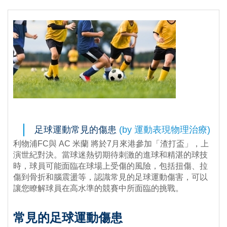
足球運動常見的傷患
(by 運動表現物理治療)
利物浦FC與 AC 米蘭 將於7月來港參加「渣打盃」，上
演世紀對決。當球迷熱切期待刺激的進球和精湛的球技
時，球員可能面臨在球場上受傷的風險，包括扭傷、拉
傷到骨折和腦震盪等，認識常見的足球運動傷害，可以
讓您瞭解球員在高水準的競賽中所面臨的挑戰。
常見的足球運動傷患