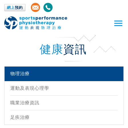
網上
預約
健康
資訊
物理治療
運動及表現心理學
職業治療資訊
足疾治療