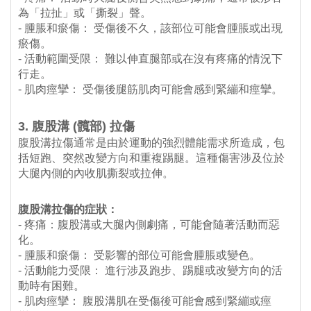
為「拉扯」或「撕裂」聲。
- 腫脹和瘀傷： 受傷後不久，該部位可能會腫脹或出現
瘀傷。
- 活動範圍受限： 難以伸直腿部或在沒有疼痛的情況下
行走。
- 肌肉痙攣： 受傷後腿筋肌肉可能會感到緊繃和痙攣。
3. 腹股溝 (髖部) 拉傷
腹股溝拉傷通常是由於運動的強烈體能需求所造成，包
括短跑、突然改變方向和重複踢腿。這種傷害涉及位於
大腿內側的內收肌撕裂或拉伸。
腹股溝拉傷的症狀：
- 疼痛：腹股溝或大腿內側劇痛，可能會隨著活動而惡
化。
- 腫脹和瘀傷： 受影響的部位可能會腫脹或變色。
- 活動能力受限： 進行涉及跑步、踢腿或改變方向的活
動時有困難。
- 肌肉痙攣： 腹股溝肌在受傷後可能會感到緊繃或痙