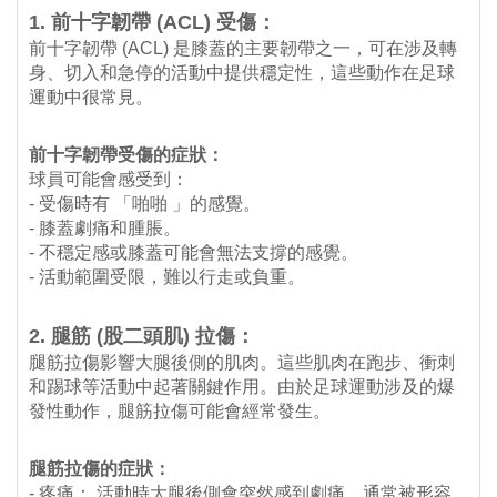
1. 前十字韌帶 (ACL) 受傷：
前十字韌帶 (ACL) 是膝蓋的主要韌帶之一，可在涉及轉
身、切入和急停的活動中提供穩定性，這些動作在足球
運動中很常見。
前十字韌帶受傷的症狀：
球員可能會感受到：
- 受傷時有 「啪啪 」的感覺。
- 膝蓋劇痛和腫脹。
- 不穩定感或膝蓋可能會無法支撐的感覺。
- 活動範圍受限，難以行走或負重。
2. 腿筋 (股二頭肌) 拉傷：
腿筋拉傷影響大腿後側的肌肉。這些肌肉在跑步、衝刺
和踢球等活動中起著關鍵作用。由於足球運動涉及的爆
發性動作，腿筋拉傷可能會經常發生。
腿筋拉傷的症狀：
- 疼痛： 活動時大腿後側會突然感到劇痛，通常被形容