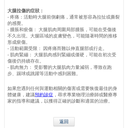
大腿拉傷的症狀：
- 疼痛：活動時大腿前側劇痛，通常被形容為拉扯或撕裂
的感覺。
- 腫脹和瘀傷： 大腿肌肉周圍局部腫脹，可能在受傷後
不久出現。大腿區域的皮膚變色，可能隨著時間的推移
形成瘀傷。
- 活動範圍受限： 因疼痛而難以伸直腿部或行走。
- 肌肉緊繃： 大腿肌肉感到緊繃或僵硬，可能在初次受
傷後仍持續存在。
- 肌肉無力： 受影響的大腿肌肉力量減弱，導致在跑
步、踢球或跳躍等活動中感到困難。
如果您遇到任何與運動相關的傷害或需要恢復最佳的身
體健康，建議
預約診症
，尋求專業物理治療師或醫療專
家的指導和建議，以獲得正確的診斷和適當的治療。
返回