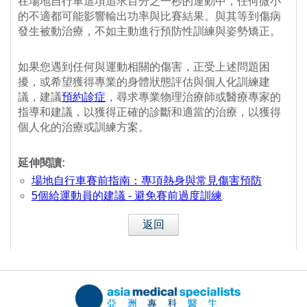
在場地自行車這項追求百分之一秒的運動中，任何微小
的不適都可能影響輸出功率與比賽結果。與其等到傷病
發生被動治療，不如主動進行預防性訓練與姿勢矯正。
如果您遇到任何與運動相關的傷害，正受上述問題困
擾，或希望獲得專業的身體狀態評估與個人化訓練建
議，建議
預約診症
，尋求專業物理治療師或醫療專家的
指導和建議，以獲得正確的診斷和適當的治療，以獲得
個人化的治療或訓練方案。
延伸閱讀:
場地自行車賽前指南：專項熱身與常見傷害預防
5個給運動員的建議 - 避免賽前過度訓練
返回