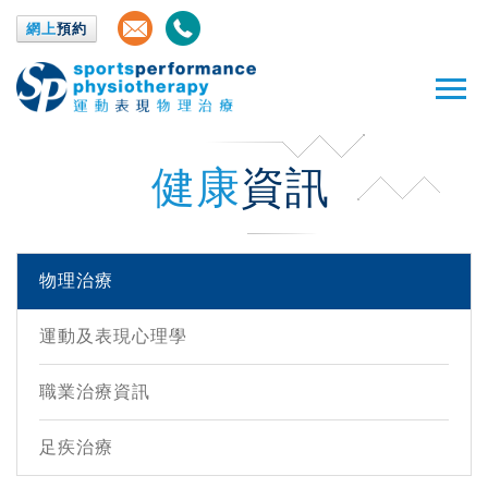
網上
預約
健康
資訊
物理治療
運動及表現心理學
職業治療資訊
足疾治療