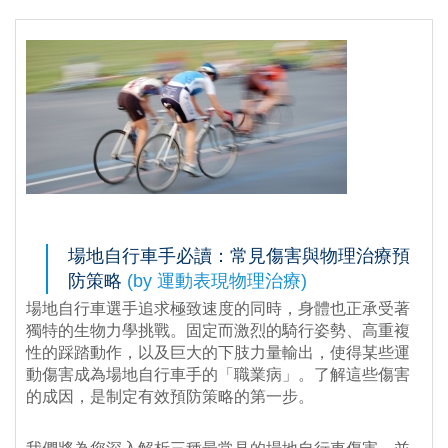
場地自行車手必讀：常見傷害與物理治療預
防策略
(by 運動表現物理治療)
場地自行車選手追求極致速度的同時，身體也正承受著
獨特的生物力學挑戰。固定而激烈的騎行姿勢、高重複
性的踩踏動作，以及巨大的下肢力量輸出，使得某些運
動傷害成為場地自行車手的「職業病」。了解這些傷害
的成因，是制定有效預防策略的第一步。