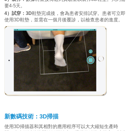
要4-5天。
4）試穿：3D
鞋墊完成後，會為患者安排試穿。患者可立即
使用3D鞋墊，並需在一個月後覆診，以檢查患者的進度。
新數碼技術：3D掃描
使用3D掃描器和其相對的應用程序可以大大縮短生產時