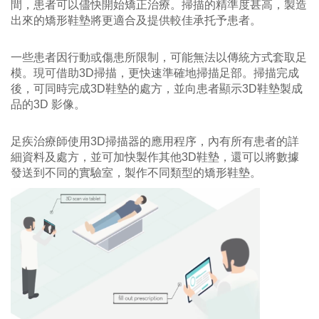
間，患者可以儘快開始矯正治療。掃描的精準度甚高，製造
出來的矯形鞋墊將更適合及提供較佳承托予患者。
一些患者因行動或傷患所限制，可能無法以傳統方式套取足
模。現可借助3D掃描，更快速準確地掃描足部。掃描完成
後，可同時完成3D鞋墊的處方，並向患者顯示3D鞋墊製成
品的3D 影像。
足疾治療師使用3D掃描器的應用程序，內有所有患者的詳
細資料及處方，並可加快製作其他3D鞋墊，還可以將數據
發送到不同的實驗室，製作不同類型的矯形鞋墊。