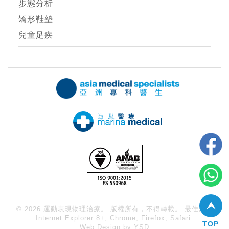
步態分析
矯形鞋墊
兒童足疾
© 2026 運動表現物理治療。 版權所有，不得轉載。 最佳瀏覽
Internet Explorer 8+, Chrome, Firefox, Safari.
TOP
Web Design
by YSD