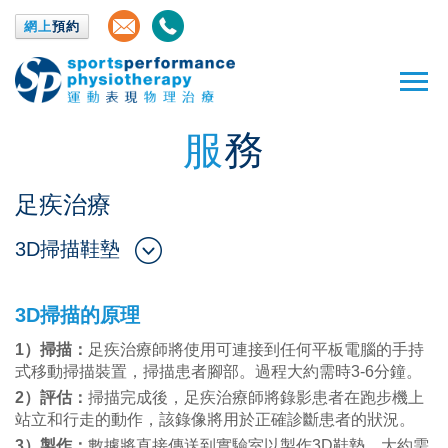
網上
預約
服
務
足疾治療
3D掃描鞋墊
3D掃描的原理
1）掃描：
足疾治療師將使用可連接到任何平板電腦的手持
式移動掃描裝置，掃描患者腳部。過程大約需時3-6分鐘。
2）評估：
掃描完成後，足疾治療師將錄影患者在跑步機上
站立和行走的動作，該錄像將用於正確診斷患者的狀況。
3）製作：
數據將直接傳送到實驗室以製作3D鞋墊。大約需