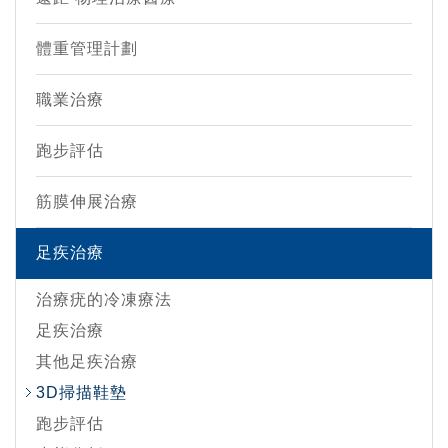
體重管理計劃
職業治療
跑步評估
筋膜伸展治療
足疾治療
治療疣的冷凍療法
足疾治療
其他足疾治療
3D掃描鞋墊
跑步評估