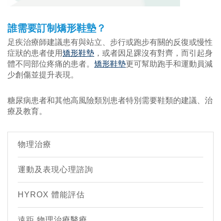
誰需要訂制矯形鞋墊？
足疾治療師建議患有與站立、步行或跑步有關的反復或慢性
症狀的患者使用
矯形鞋墊
，或者因足踝沒有對齊，而引起身
體不同部位疼痛的患者。
矯形鞋墊
更可幫助跑手和運動員減
少創傷並提升表現。
糖尿病患者和其他高風險類別患者特別需要鞋類的建議、治
療及教育。
物理治療
運動及表現心理諮詢
HYROX 體能評估
遠距 物理治療醫療